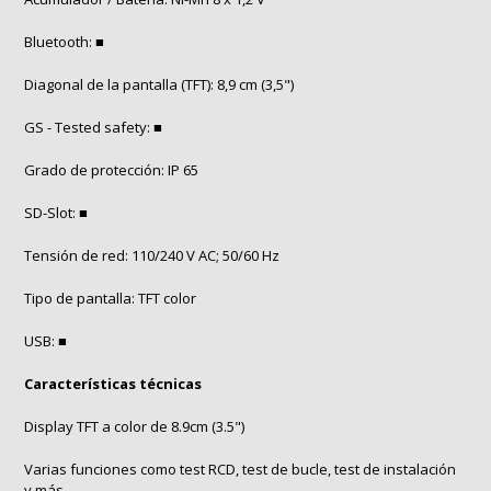
Bluetooth: ■
Diagonal de la pantalla (TFT): 8,9 cm (3,5")
GS - Tested safety: ■
Grado de protección: IP 65
SD-Slot: ■
Tensión de red: 110/240 V AC; 50/60 Hz
Tipo de pantalla: TFT color
USB: ■
Características técnicas
Display TFT a color de 8.9cm (3.5")
Varias funciones como test RCD, test de bucle, test de instalación
y más