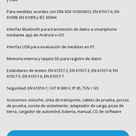
Para medidas acordes con DIN VDE 0100/0413, EN 61557-6, EN
61008, EN 61009 y IEC 60364
Interfaz Bluetooth para transmisión de datos a smartphone
mediante app de Android o iOS
Interfaz USB para evaluación de medidas en PC
Memoria interna y tarjeta SD para registro de datos
Estándares de testeo: EN 61557-2, EN 61557-3, EN 61557-4, EN
61557-5, EN 61557-6, EN 61557-7
Seguridad: EN 61010-1; CAT III 600 V, IP 65, TÜV / GS
Accesorios: estuche, cinta de transporte, cables de prueba, pinzas
de prueba, sonda de aislamiento, adaptador de carga, picas de
tierra, cargador de automóvil, batería, manual, CD de software