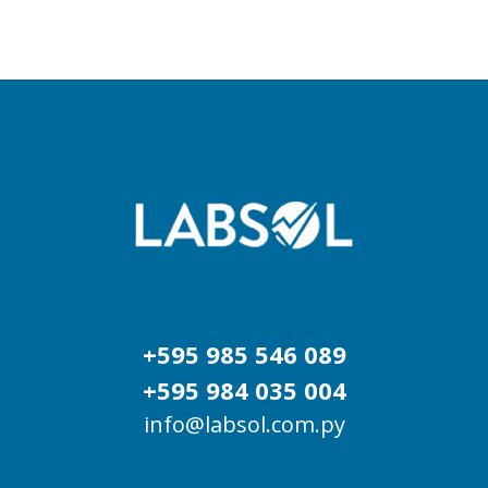
+595 985 546 089
+595 984 035 004
info@labsol.com.py