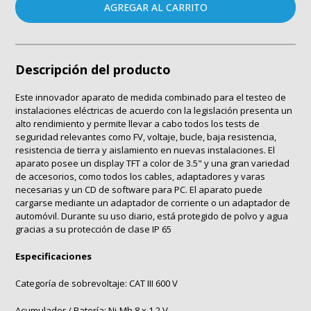
AGREGAR AL CARRITO
Descripción del producto
Este innovador aparato de medida combinado para el testeo de
instalaciones eléctricas de acuerdo con la legislación presenta un
alto rendimiento y permite llevar a cabo todos los tests de
seguridad relevantes como FV, voltaje, bucle, baja resistencia,
resistencia de tierra y aislamiento en nuevas instalaciones. El
aparato posee un display TFT a color de 3.5" y una gran variedad
de accesorios, como todos los cables, adaptadores y varas
necesarias y un CD de software para PC. El aparato puede
cargarse mediante un adaptador de corriente o un adaptador de
automóvil. Durante su uso diario, está protegido de polvo y agua
gracias a su protección de clase IP 65
Especificaciones
Categoría de sobrevoltaje: CAT III 600 V
Acumulador / Batería: Ni-Mh 8 x 1,2 V