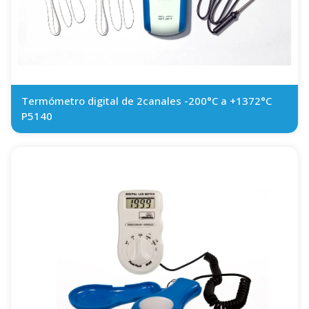
Termómetro digital de 2canales -200°C a +1372°C
P5140