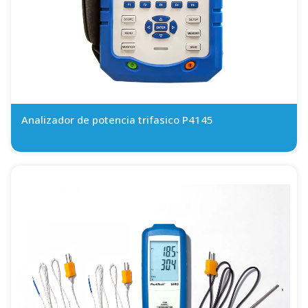
Analizador de potencia trifasico P4145