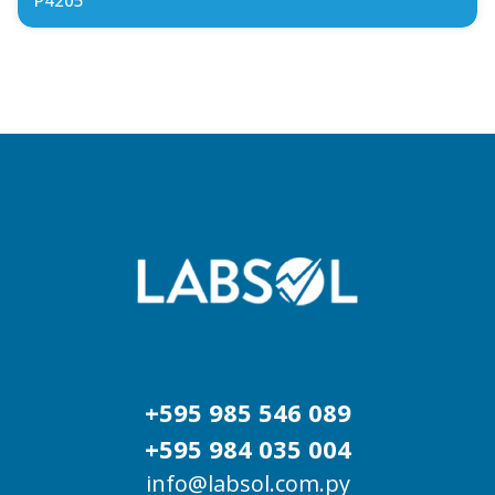
+595 985 546 089
+595 984 035 004
info@labsol.com.py