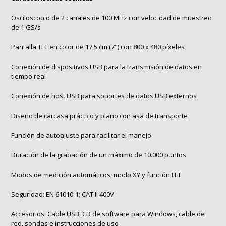
Osciloscopio de 2 canales de 100 MHz con velocidad de muestreo
de 1 GS/s
Pantalla TFT en color de 17,5 cm (7") con 800 x 480 píxeles
Conexión de dispositivos USB para la transmisión de datos en
tiempo real
Conexión de host USB para soportes de datos USB externos
Diseño de carcasa práctico y plano con asa de transporte
Función de autoajuste para facilitar el manejo
Duración de la grabación de un máximo de 10.000 puntos
Modos de medición automáticos, modo XY y función FFT
Seguridad: EN 61010-1; CAT II 400V
Accesorios: Cable USB, CD de software para Windows, cable de
red, sondas e instrucciones de uso