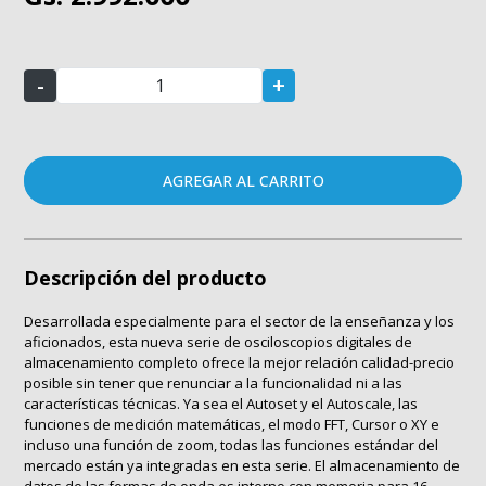
-
+
AGREGAR AL CARRITO
Descripción del producto
Desarrollada especialmente para el sector de la enseñanza y los
aficionados, esta nueva serie de osciloscopios digitales de
almacenamiento completo ofrece la mejor relación calidad-precio
posible sin tener que renunciar a la funcionalidad ni a las
características técnicas. Ya sea el Autoset y el Autoscale, las
funciones de medición matemáticas, el modo FFT, Cursor o XY e
incluso una función de zoom, todas las funciones estándar del
mercado están ya integradas en esta serie. El almacenamiento de
datos de las formas de onda es interno con memoria para 16