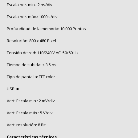
Escala hor. min.: 2 ns/div
Escala hor. máx.: 1000 s/div
Profundidad de la memoria: 10.000 Puntos
Resolución: 800 x 480 Pixel
Tensión de red: 110/240 V AC; 50/60 Hz
Tiempo de subida: < 3.5 ns
Tipo de pantalla: TFT color
USB: ■
Vert. Escala min.: 2 mV/div
Vert. Escala máx.: 5 V/div
Vert. resolución: 8 Bit
Características técnicas