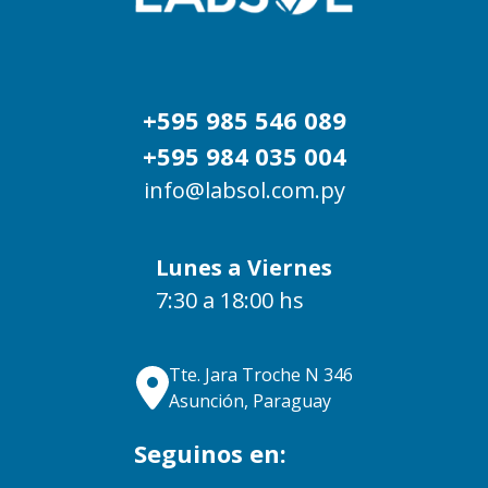
+595 985 546 089
+595 984 035 004
info@labsol.com.py
Lunes a Viernes
7:30 a 18:00 hs
Tte. Jara Troche N 346
Asunción, Paraguay
Seguinos en: