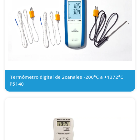
Termómetro digital de 2canales -200°C a +1372°C
P5140