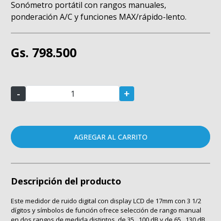
Sonómetro portátil con rangos manuales,
ponderación A/C y funciones MAX/rápido-lento.
Gs. 798.500
-
+
AGREGAR AL CARRITO
Descripción del producto
Este medidor de ruido digital con display LCD de 17mm con 3 1/2
dígitos y símbolos de función ofrece selección de rango manual
en dos rangos de medida distintos, de 35...100 dB y de 65...130 dB