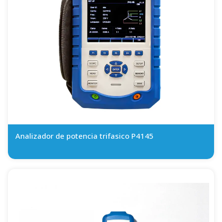
Analizador de potencia trifasico P4145