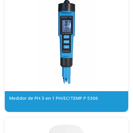
Medidor de PH 3 en 1 PH/EC/TEMP P 5306